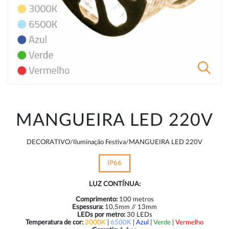
MANGUEIRA LED 220V
DECORATIVO/Iluminação Festiva/MANGUEIRA LED 220V
IP66
LUZ CONTÍNUA:
Comprimento:
100 metros
Espessura:
10,5mm // 13mm
LEDs por metro:
30 LEDs
Temperatura de cor:
3000K
|
6500K
|
Azul
|
Verde
|
Vermelho