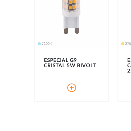
ESPECIAL G9
E
CRISTAL 5W BIVOLT
C
2