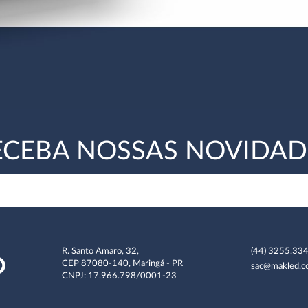
ECEBA NOSSAS NOVIDAD
R. Santo Amaro, 32,
(44) 3255.33
CEP 87080-140, Maringá - PR
sac@makled.c
CNPJ: 17.966.798/0001-23