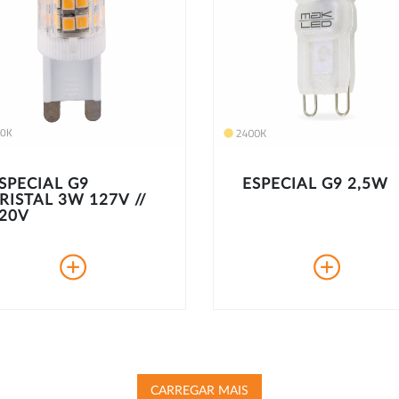
SPECIAL G9
ESPECIAL G9 2,5W
RISTAL 3W 127V //
20V
CARREGAR MAIS