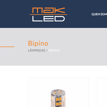
QUEM SOM
Bipino
LÂMPADAS /
BIPINO