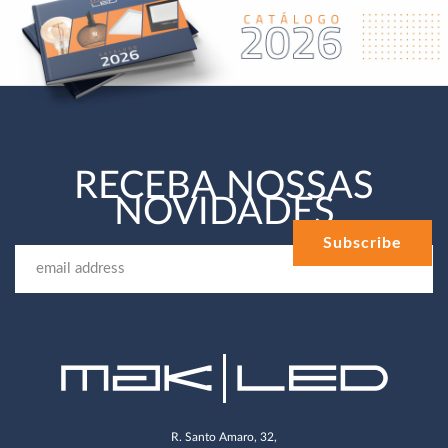
RECEBA NOSSAS
NOVIDADES
R. Santo Amaro, 32,