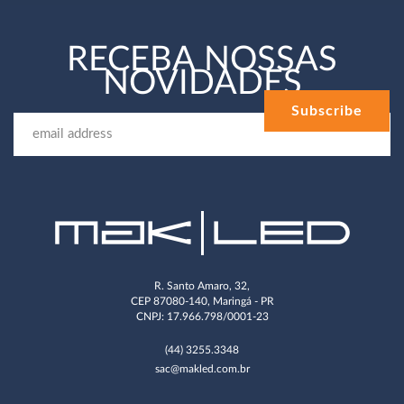
RECEBA NOSSAS
NOVIDADES
R. Santo Amaro, 32,
CEP 87080-140, Maringá - PR
CNPJ: 17.966.798/0001-23
(44) 3255.3348
sac@makled.com.br