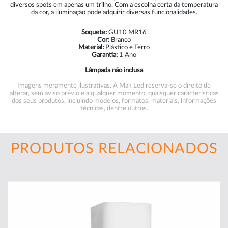
diversos spots em apenas um trilho. Com a escolha certa da temperatura
da cor, a iluminação pode adquirir diversas funcionalidades.
Soquete:
GU10 MR16
Cor:
Branco
Material:
Plástico e Ferro
Garantia:
1 Ano
Lâmpada não inclusa
Imagens meramente ilustrativas. A Mak Led reserva-se o direito de
alterar, sem aviso prévio e a qualquer momento, quaisquer características
dos seus produtos, incluindo modelos, formatos, materiais, informações
técnicas, dentre outros.
PRODUTOS RELACIONADOS