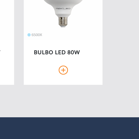
W
BULBO LED 80W