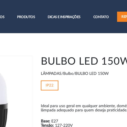
RE
OS
PRODUTOS
DICAS E INSPIRAÇÕES
CONTATO
BULBO LED 150
LÂMPADAS/Bulbo/BULBO LED 150W
IP22
Ideal para uso geral em qualquer ambiente, domést
lâmpada adequado para quem deseja praticidade
Base:
E27
Tensão:
127-220V