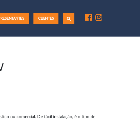
PRESENTANTES
CLIENTES
W
ico ou comercial. De fácil instalação, é o tipo de
.