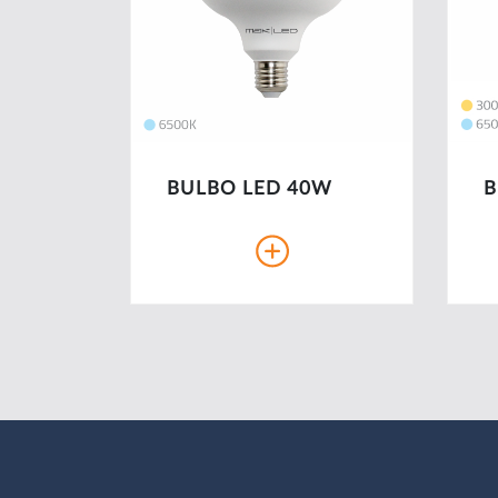
BULBO LED 40W
B