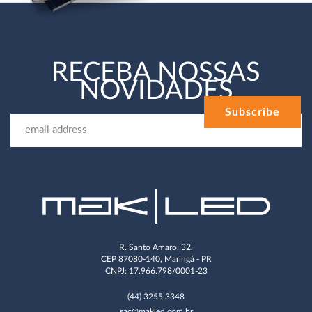
RECEBA NOSSAS
NOVIDADES
R. Santo Amaro, 32,
CEP 87080-140, Maringá - PR
CNPJ: 17.966.798/0001-23
(44) 3255.3348
sac@makled.com.br