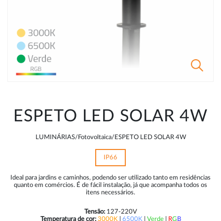
ESPETO LED SOLAR 4W
LUMINÁRIAS/Fotovoltaica/ESPETO LED SOLAR 4W
IP66
Ideal para jardins e caminhos, podendo ser utilizado tanto em residências
quanto em comércios. É de fácil instalação, já que acompanha todos os
itens necessários.
Tensão:
127-220V
Temperatura de cor:
3000K
|
6500K
|
Verde
|
R
G
B