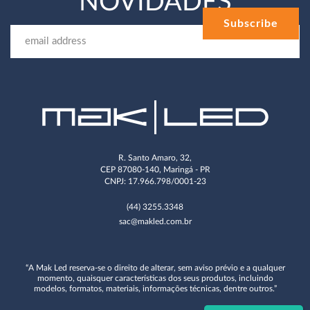
NOVIDADES
R. Santo Amaro, 32,
CEP 87080-140, Maringá - PR
CNPJ: 17.966.798/0001-23
(44) 3255.3348
sac@makled.com.br
“A Mak Led reserva-se o direito de alterar, sem aviso prévio e a qualquer
momento, quaisquer características dos seus produtos, incluindo
modelos, formatos, materiais, informações técnicas, dentre outros.”