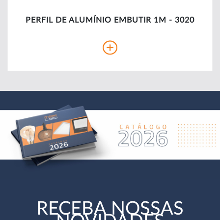
PERFIL DE ALUMÍNIO EMBUTIR 1M - 3020
RECEBA NOSSAS